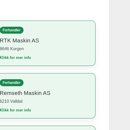
Forhandler
RTK Maskin AS
8646 Korgen
Klikk for mer info
Forhandler
Remseth Maskin AS
6210 Valldal
Klikk for mer info