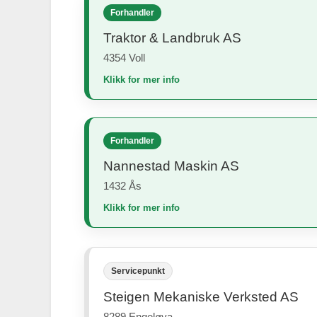
Forhandler
Traktor & Landbruk AS
4354 Voll
Klikk for mer info
Forhandler
Nannestad Maskin AS
1432 Ås
Klikk for mer info
Servicepunkt
Steigen Mekaniske Verksted AS
8289 Engeløya