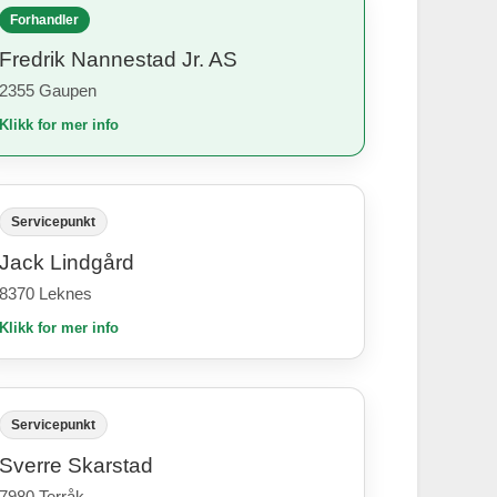
Forhandler
Fredrik Nannestad Jr. AS
2355 Gaupen
Klikk for mer info
Servicepunkt
Jack Lindgård
8370 Leknes
Klikk for mer info
Servicepunkt
Sverre Skarstad
7980 Terråk