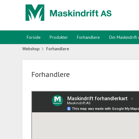
Forside
Produkter
Forhandlere
Om Maskindrift
Webshop
Forhandlere
Forhandlere