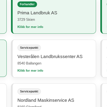
Forhandler
Prima Landbruk AS
3729 Skien
Klikk for mer info
Servicepunkt
Vesterålen Landbrukssenter AS
8540 Ballangen
Klikk for mer info
Servicepunkt
Nordland Maskinservice AS
8160 Glomfjord